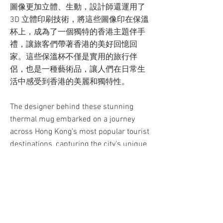
圖像更加立體、生動，設計師還運用了
3D 立體印刷技術，將這些圖像印在保溫
杯上，成為了一個獨特的香港主題伴手
禮，讓旅客們帶著香港的美好回憶回
家。這些保溫杯不僅是實用的旅行伴
侶，也是一種藝術品，讓人們在日常生
活中感受到
香港的美麗和獨特性。
The designer behind these stunning
thermal mug embarked on a journey
across Hong Kong's most popular tourist
destinations, capturing the city's unique
charm and beauty through a lens of
creativity and expertise. Using a blend of
collage art and a nostalgic color palette,
the designer crafted a series of bespoke
images, each one showcasing a different
landmark and highlighting the city's