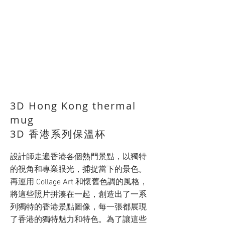
3D Hong Kong thermal
mug
​3D 香港系列保溫杯
設計師走遍香港各個熱門景點，以獨特
的視角和專業眼光，捕捉當下的景色。
再運用 Collage Art 和懷舊色調的風格，
將這些照片拼湊在一起，創造出了一系
列獨特的香港景點圖像，每一張都展現
了香港的獨特魅力和特色。為了讓這些