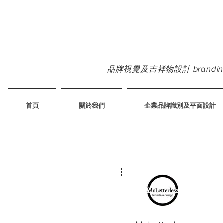
品牌視覺及吉祥物設計 branding & m
首頁
關於我們
企業品牌識別及平面設計
更多動作