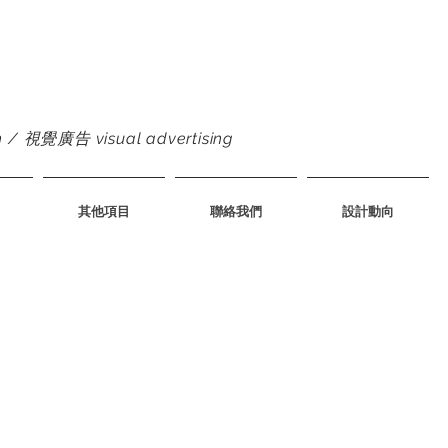
 視覺廣告 visual advertising
其他項目
聯絡我們
設計動向