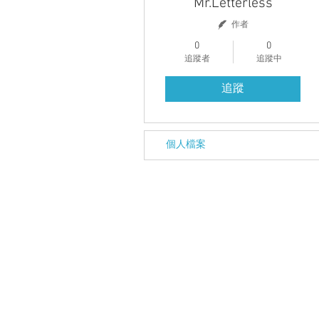
Mr.Letterless
作者
0
0
追蹤者
追蹤中
追蹤
個人檔案