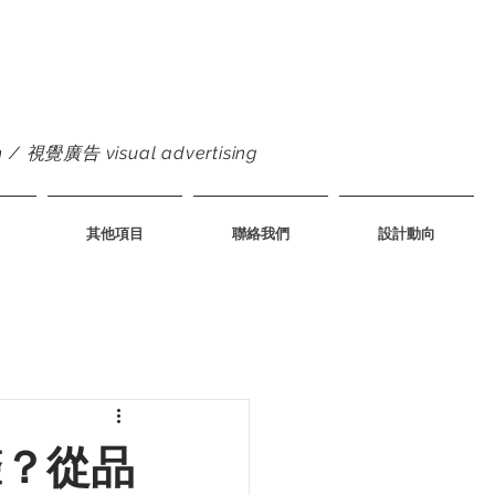
 視覺廣告 visual advertising
其他項目
聯絡我們
設計動向
聲？從品