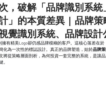
次，破解「品牌識別系統
計」的本質差異 | 品牌策
視覺識別系統、品牌設計
ss常接觸到擁有精美Logo卻仍感品牌模糊的客戶。這核心落差
簡化為一次性的標誌設計。真正的品牌塑造，始於
品牌策
文將從策略層面剖析，為何投資一套完整的系統，是讓品
鍵。