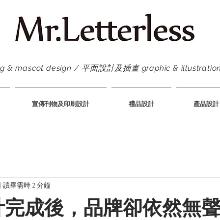
ascot design / 平面設計及插畫 graphic & illustration /
宣傳刊物及印刷設計
禮品設計
產品設計
日
讀畢需時 2 分鐘
設計完成後，品牌卻依然無