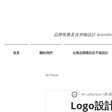
品牌視覺及吉祥物設計 branding & m
首頁
關於我們
企業品牌識別及平面設計
All Posts
Mr.Letterless
1月6
Logo