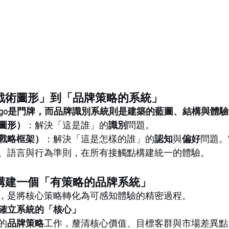
戰術圖形」到「品牌策略的系統」
ogo是門牌，而品牌識別系統則是建築的藍圖、結構與體
圖形）
：解決「這是誰」的
識別
問題。
戰略框架）
：解決「這是怎樣的誰」的
認知
與
偏好
問題。
、語言與行為準則，在所有接觸點構建統一的體驗。
構建一個「有策略的品牌系統」
，是將核心策略轉化為可感知體驗的精密過程。
確立系統的「核心」
的
品牌策略
工作，釐清核心價值、目標客群與市場差異點